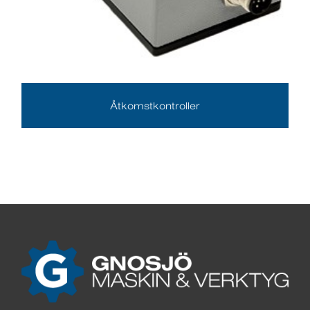
Åtkomstkontroller