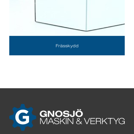
Frässkydd