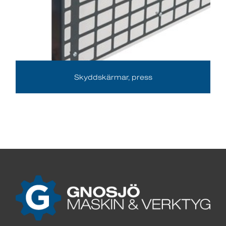
Skyddskärmar, press