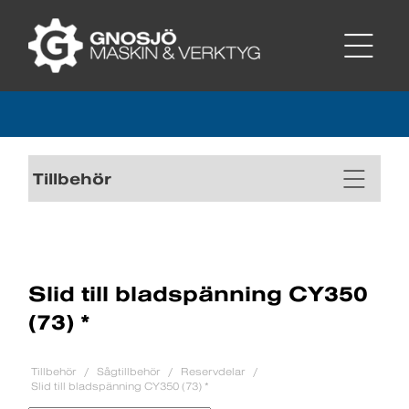
Tillbehör
Slid till bladspänning CY350
(73) *
Tillbehör
Sågtillbehör
Reservdelar
Slid till bladspänning CY350 (73) *