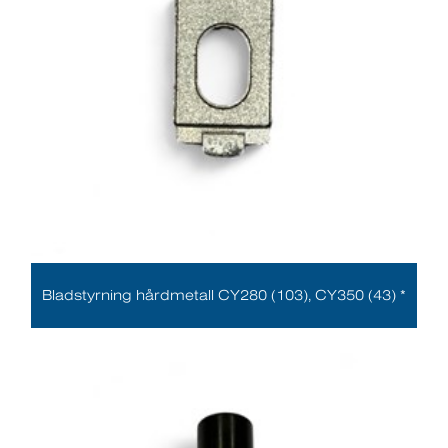
Bladstyrning hårdmetall CY280 (103), CY350 (43) *