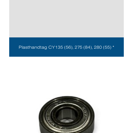
Plasthandtag CY135 (56), 275 (84), 280 (55) *