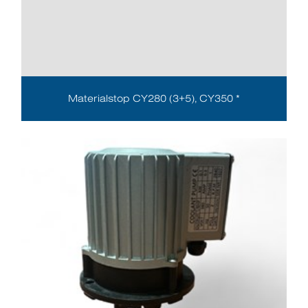
Materialstop CY280 (3+5), CY350 *