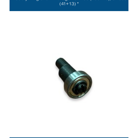
(41+13) *