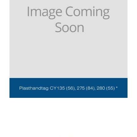
Plasthandtag CY135 (56), 275 (84), 280 (55) *