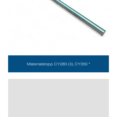
Materialstopp CY280 (3), CY350 *