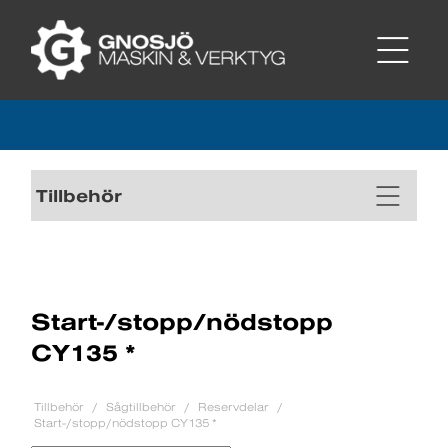
Tillbehör
Start-/stopp/nödstopp
CY135 *
Tillbehör
Sågtillbehör
Reservdelar
Start-/stopp/nödstopp CY135 *