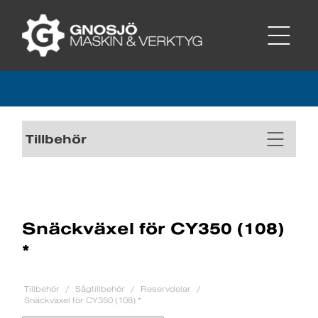
Tillbehör
Snäckväxel för CY350 (108)
*
Tillbehör
Sågtillbehör
Reservdelar
Snäckväxel för CY350 (108) *