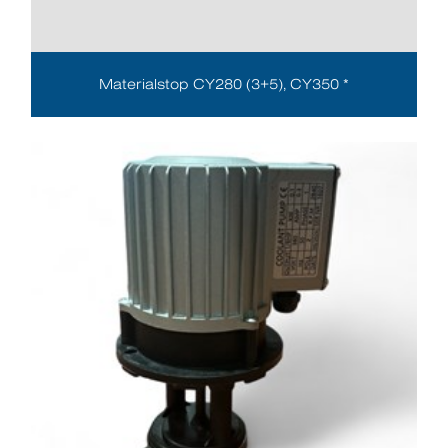
Materialstop CY280 (3+5), CY350 *