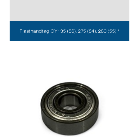
Plasthandtag CY135 (56), 275 (84), 280 (55) *