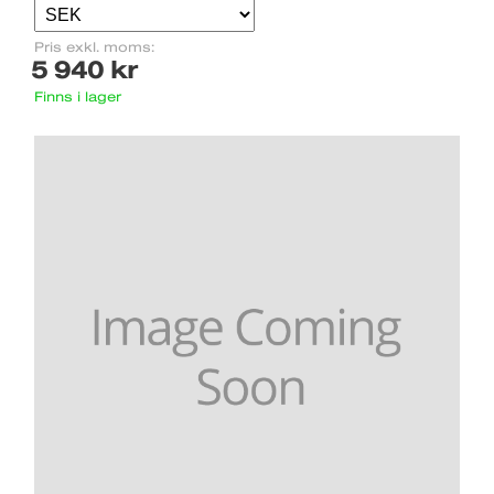
Pris exkl. moms:
5 940 kr
Finns i lager