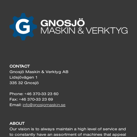
CONTACT
Gnosjö Maskin & Verktyg AB
Lidsjövägen 1
335 32 Gnosjö
Phone: +46 370-33 23 60
Fax: +46 370-33 23 69
Email:
info@gnosjomaskin.se
ABOUT
Our vision is to always maintain a high level of service and
to constantly have an assortment of machines that appeal