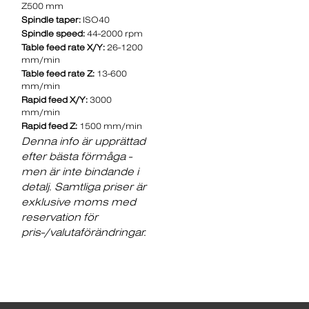
Z500 mm
Spindle taper:
ISO40
Spindle speed:
44-2000 rpm
Table feed rate X/Y:
26-1200
mm/min
Table feed rate Z:
13-600
mm/min
Rapid feed X/Y:
3000
mm/min
Rapid feed Z:
1500 mm/min
Denna info är upprättad
efter bästa förmåga -
men är inte bindande i
detalj. Samtliga priser är
exklusive moms med
reservation för
pris-/valutaförändringar.