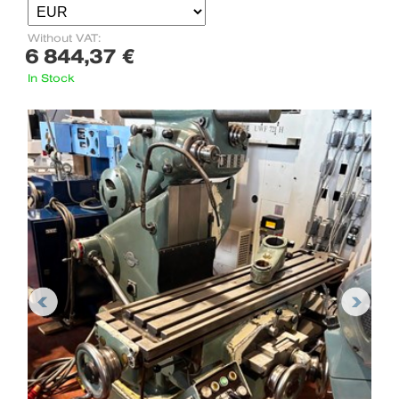
Without VAT:
6 844,37 €
In Stock