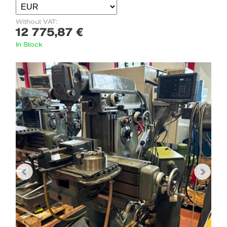
Without VAT:
12 775,87 €
In Stock