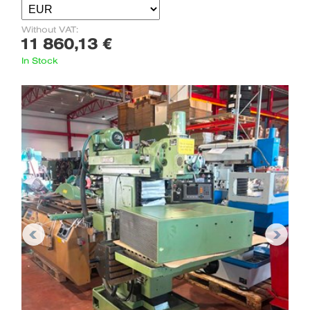
Without VAT:
11 860,13 €
In Stock