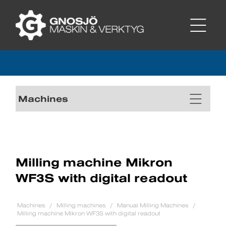
Machines
Milling machine Mikron
WF3S with digital readout
Machines
Milling machines
Manual Milling Machines
Milling machine Mikron WF3S with digital readout