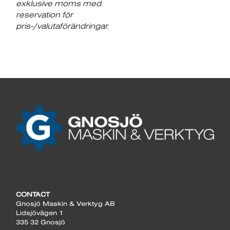
exklusive moms med
reservation för
pris-/valutaförändringar.
CONTACT
Gnosjö Maskin & Verktyg AB
Lidsjövägen 1
335 32 Gnosjö