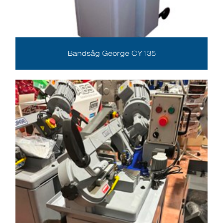
Bandsåg George CY135