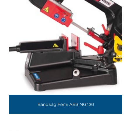
Bandsåg Femi ABS NG120