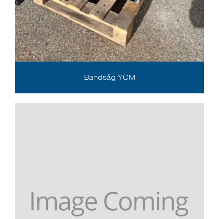
Bandsåg YCM