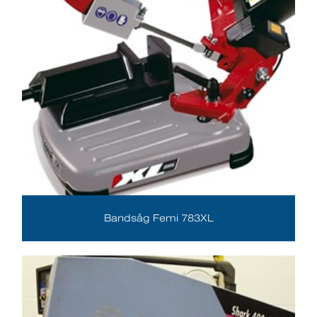
Bandsåg Femi 783XL