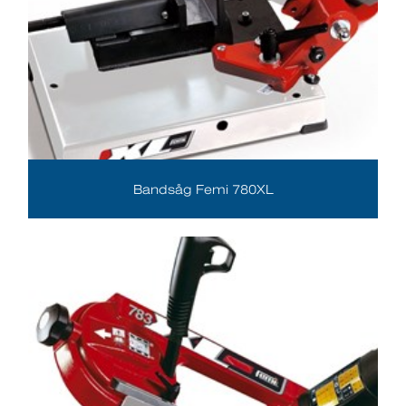
Bandsåg Femi 780XL