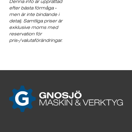
Denna info är upprättad
efter bästa förmåga -
men är inte bindande i
detalj. Samtliga priser är
exklusive moms med
reservation för
pris-/valutaförändringar.