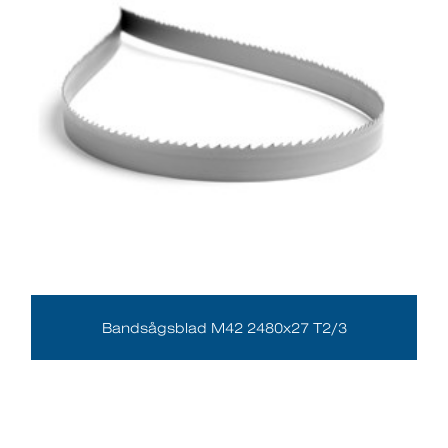
Bandsågsblad M42 2480x27 T2/3