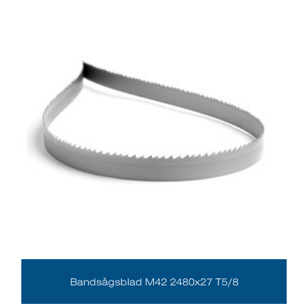
Bandsågsblad M42 2480x27 T5/8