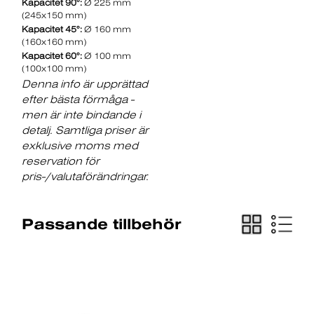
Kapacitet 90°:
Ø 225 mm
(245x150 mm)
Kapacitet 45°:
Ø 160 mm
(160x160 mm)
Kapacitet 60°:
Ø 100 mm
(100x100 mm)
Denna info är upprättad
efter bästa förmåga -
men är inte bindande i
detalj. Samtliga priser är
exklusive moms med
reservation för
pris-/valutaförändringar.
Passande tillbehör