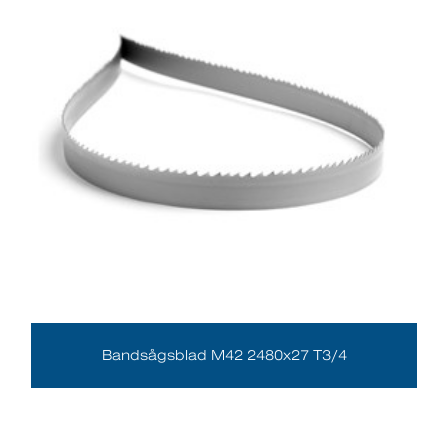
Bandsågsblad M42 2480x27 T3/4