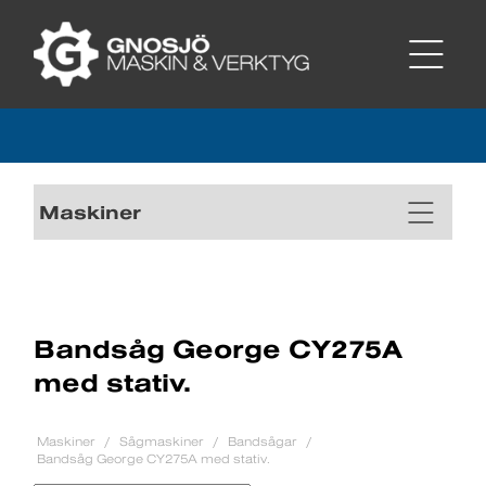
Maskiner
Bandsåg George CY275A
med stativ.
Maskiner
Sågmaskiner
Bandsågar
Bandsåg George CY275A med stativ.