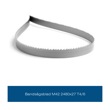
Bandsågsblad M42 2480x27 T4/6