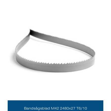
Bandsågsblad M42 2480x27 T6/10