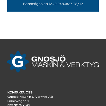
Bandsågsblad M42 2480x27 T8/12
KONTAKTA OSS
Gnosjö Maskin & Verktyg AB
Lidsjövägen 1
335 32 Gnosjö