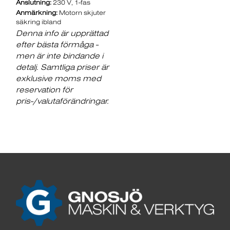
Anslutning:
230 V, 1-fas
Anmärkning:
Motorn skjuter
säkring ibland
Denna info är upprättad
efter bästa förmåga -
men är inte bindande i
detalj. Samtliga priser är
exklusive moms med
reservation för
pris-/valutaförändringar.