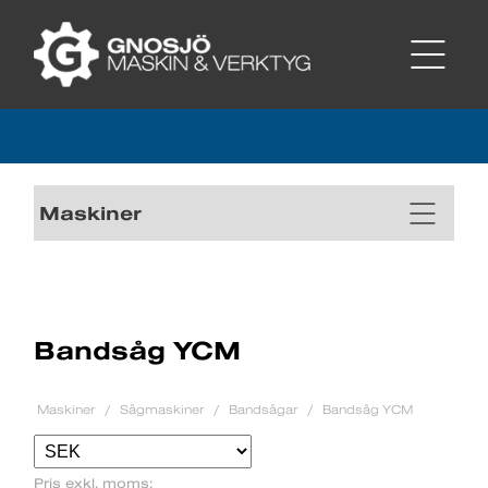
Maskiner
Bandsåg YCM
Maskiner
Sågmaskiner
Bandsågar
Bandsåg YCM
Pris exkl. moms: