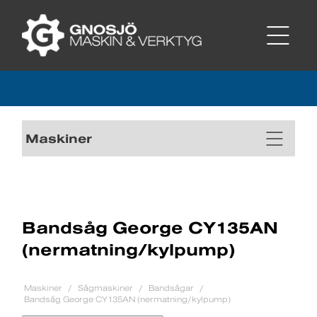
Maskiner
Bandsåg George CY135AN
(nermatning/kylpump)
Maskiner
Sågmaskiner
Bandsågar
Bandsåg George CY135AN (nermatning/kylpump)