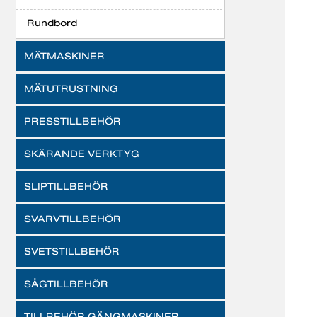
Rundbord
MÄTMASKINER
MÄTUTRUSTNING
PRESSTILLBEHÖR
SKÄRANDE VERKTYG
SLIPTILLBEHÖR
SVARVTILLBEHÖR
SVETSTILLBEHÖR
SÅGTILLBEHÖR
TILLBEHÖR GÄNGMASKINER