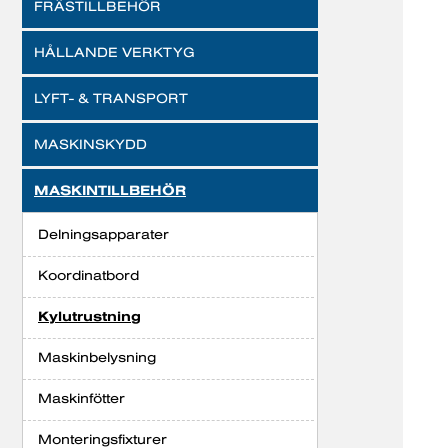
FRÄSTILLBEHÖR
HÅLLANDE VERKTYG
LYFT- & TRANSPORT
MASKINSKYDD
MASKINTILLBEHÖR
Delningsapparater
Koordinatbord
Kylutrustning
Maskinbelysning
Maskinfötter
Monteringsfixturer