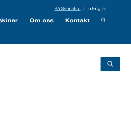
På Svenska
In English
|
skiner
Om oss
Kontakt