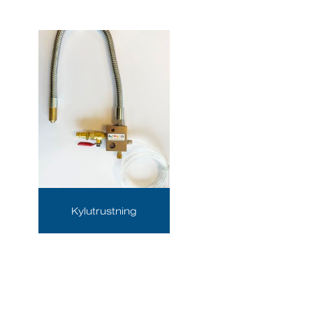
Kylutrustning