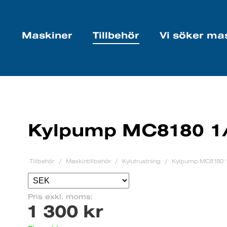
Maskiner
Tillbehör
Vi söker ma
Kylpump MC8180 1
Tillbehör
Maskintillbehör
Kylutrustning
Kylpump MC8180 
Pris exkl. moms:
1 300 kr