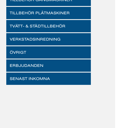
TILLBEHÖR PLÅTMASKINER
TVÄTT- & STÄDTILLBEHÖR
VERKSTADSINREDNING
ÖVRIGT
ERBJUDANDEN
SENAST INKOMNA