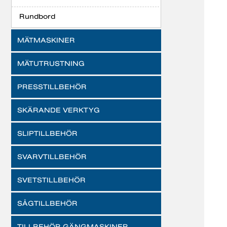
Rundbord
MÄTMASKINER
MÄTUTRUSTNING
PRESSTILLBEHÖR
SKÄRANDE VERKTYG
SLIPTILLBEHÖR
SVARVTILLBEHÖR
SVETSTILLBEHÖR
SÅGTILLBEHÖR
TILLBEHÖR GÄNGMASKINER