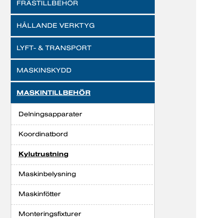
FRÄSTILLBEHÖR
HÅLLANDE VERKTYG
LYFT- & TRANSPORT
MASKINSKYDD
MASKINTILLBEHÖR
Delningsapparater
Koordinatbord
Kylutrustning
Maskinbelysning
Maskinfötter
Monteringsfixturer