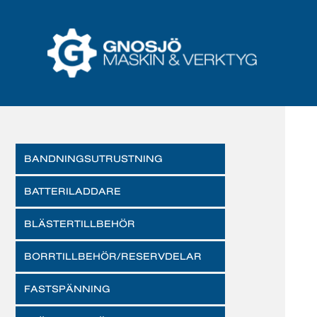
BANDNINGSUTRUSTNING
BATTERILADDARE
BLÄSTERTILLBEHÖR
BORRTILLBEHÖR/RESERVDELAR
FASTSPÄNNING