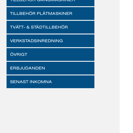
TILLBEHÖR PLÅTMASKINER
TVÄTT- & STÄDTILLBEHÖR
VERKSTADSINREDNING
ÖVRIGT
ERBJUDANDEN
SENAST INKOMNA