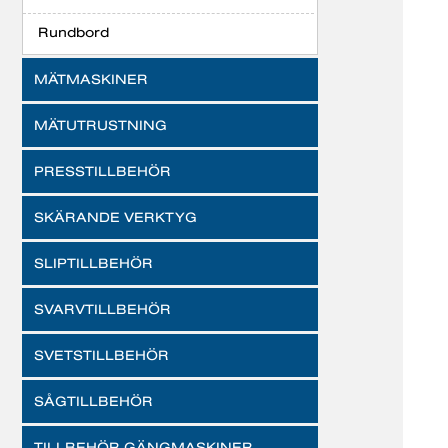
Rundbord
MÄTMASKINER
MÄTUTRUSTNING
PRESSTILLBEHÖR
SKÄRANDE VERKTYG
SLIPTILLBEHÖR
SVARVTILLBEHÖR
SVETSTILLBEHÖR
SÅGTILLBEHÖR
TILLBEHÖR GÄNGMASKINER