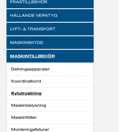
FRÄSTILLBEHÖR
HÅLLANDE VERKTYG
LYFT- & TRANSPORT
MASKINSKYDD
MASKINTILLBEHÖR
Delningsapparater
Koordinatbord
Kylutrustning
Maskinbelysning
Maskinfötter
Monteringsfixturer