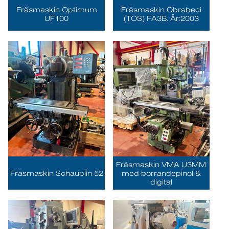
Fräsmaskin Optimum
Fräsmaskin Obrabeci
UF100
(TOS) FA3B. År:2003
Fräsmaskin VMA U3MM
Fräsmaskin Schaublin 52
med borrandepinol &
digital