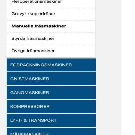
Fleroperationsmaskiner
Gravyr-/kopierfräsar
Manuella fräsmaskiner
Styrda fräsmaskiner
Övriga fräsmaskiner
FÖRPACKNINGSMASKINER
GNISTMASKINER
GÄNGMASKINER
KOMPRESSORER
LYFT- & TRANSPORT
MÄRKMASKINER