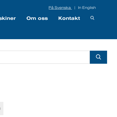
På Svenska
In English
|
skiner
Om oss
Kontakt