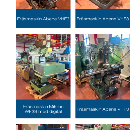
Fräsmaskin Abene VHF3
Fräsmaskin Abene VHF3
Fräsmaskin Mikron
Fräsmaskin Abene VHF3
WF3S med digital