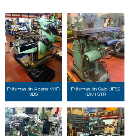
Fräsmaskin Abene VHF-
Fräsmaskin Sajo UF52
3BS
(DM) STR