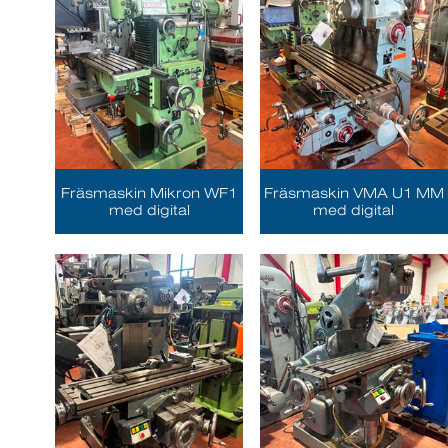
Fräsmaskin Mikron WF1
Fräsmaskin VMA U1 MM
med digital
med digital