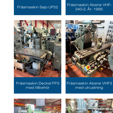
Fräsmaskin Abene VHF-
Fräsmaskin Sajo UF52
340-2. År: 1999.
Fräsmaskin Deckel FP3
Fräsmaskin Abene VHF3
med tillbehör
med utrustning