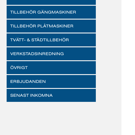
TILLBEHÖR GÄNGMASKINER
TILLBEHÖR PLÅTMASKINER
TVÄTT- & STÄDTILLBEHÖR
VERKSTADSINREDNING
ÖVRIGT
ERBJUDANDEN
SENAST INKOMNA