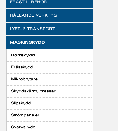
FRÄSTILLBEHÖR
HÅLLANDE VERKTYG
LYFT- & TRANSPORT
MASKINSKYDD
Borrskydd
Frässkydd
Mikrobrytare
Skyddskärm, pressar
Slipskydd
Strömpaneler
Svarvskydd