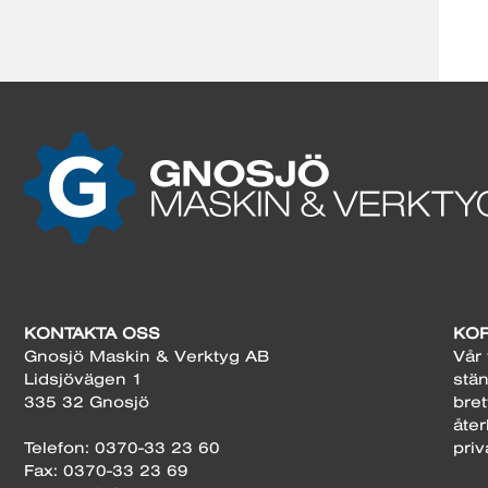
KONTAKTA OSS
KOR
Gnosjö Maskin & Verktyg AB
Vår 
Lidsjövägen 1
stän
335 32 Gnosjö
bret
åter
Telefon: 0370-33 23 60
priv
Fax: 0370-33 23 69