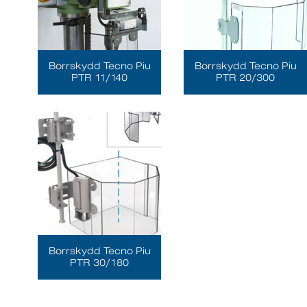
Borrskydd Tecno Piu
Borrskydd Tecno Piu
PTR 11/140
PTR 20/300
Borrskydd Tecno Piu
PTR 30/180