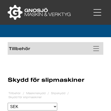
Tillbehör
Skydd för slipmaskiner
Tillbehör
Maskinskydd
Slipskydd
Skydd för slipmaskiner