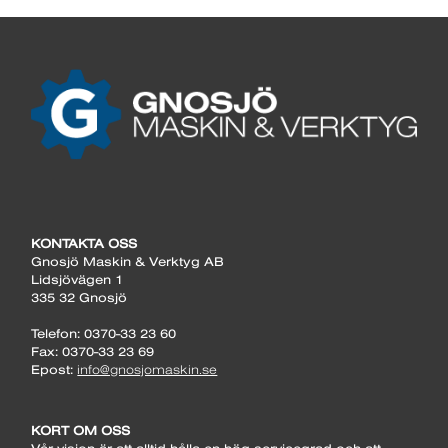
KONTAKTA OSS
Gnosjö Maskin & Verktyg AB
Lidsjövägen 1
335 32 Gnosjö
Telefon: 0370-33 23 60
Fax: 0370-33 23 69
Epost:
info@gnosjomaskin.se
KORT OM OSS