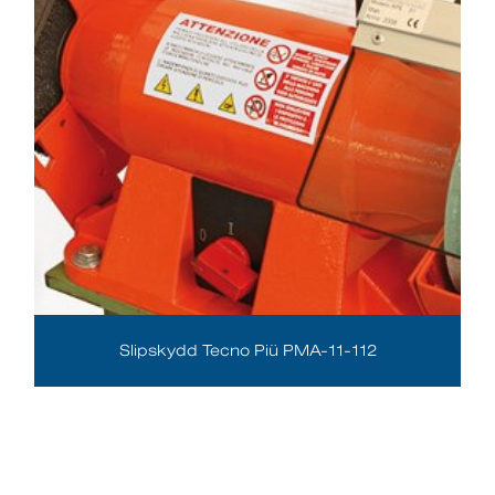
Slipskydd Tecno Piü PMA-11-112