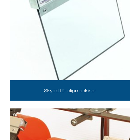
Skydd för slipmaskiner