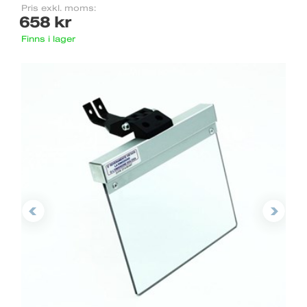
Pris exkl. moms:
658 kr
Finns i lager