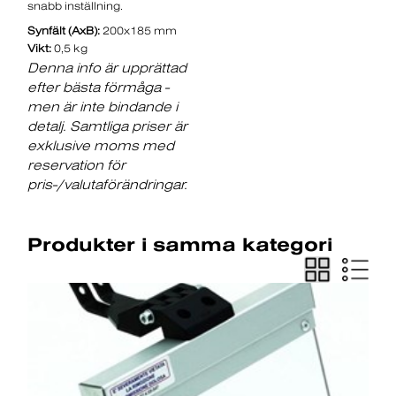
snabb inställning.
Synfält (AxB):
200x185 mm
Vikt:
0,5 kg
Denna info är upprättad
efter bästa förmåga -
men är inte bindande i
detalj. Samtliga priser är
exklusive moms med
reservation för
pris-/valutaförändringar.
Produkter i samma kategori