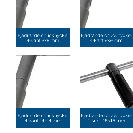
Fjädrande chucknyckel
Fjädrande chucknyckel
4-kant 8x8 mm
4-kant 9x9 mm
Fjädrande chucknyckel
Fjädrande chucknyckel
4-kant 14x14 mm
4-kant 15x15 mm