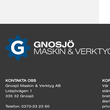
KONTAKTA OSS
KOR
Gnosjö Maskin & Verktyg AB
Vår 
Lidsjövägen 1
stän
335 32 Gnosjö
bret
åter
Telefon: 0370-33 23 60
priv