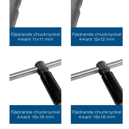
Fjädrande chucknyckel
Fjädrande chucknyckel
4-kant 11x11 mm
4-kant 12x12 mm
Fjädrande chucknyckel
Fjädrande chucknyckel
4-kant 16x16 mm
4-kant 18x18 mm