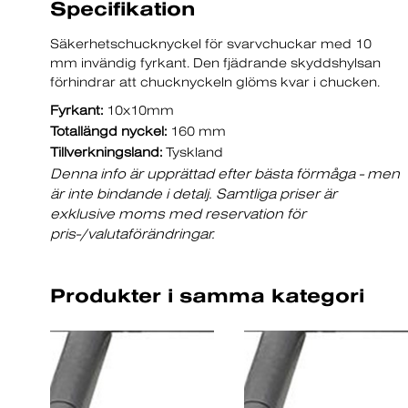
Specifikation
Säkerhetschucknyckel för svarvchuckar med 10
mm invändig fyrkant. Den fjädrande skyddshylsan
förhindrar att chucknyckeln glöms kvar i chucken.
Fyrkant:
10x10mm
Totallängd nyckel:
160 mm
Tillverkningsland:
Tyskland
Denna info är upprättad efter bästa förmåga - men
är inte bindande i detalj. Samtliga priser är
exklusive moms med reservation för
pris-/valutaförändringar.
Produkter i samma kategori