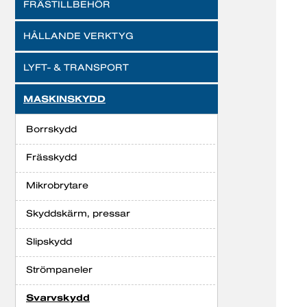
FRÄSTILLBEHÖR
HÅLLANDE VERKTYG
LYFT- & TRANSPORT
MASKINSKYDD
Borrskydd
Frässkydd
Mikrobrytare
Skyddskärm, pressar
Slipskydd
Strömpaneler
Svarvskydd