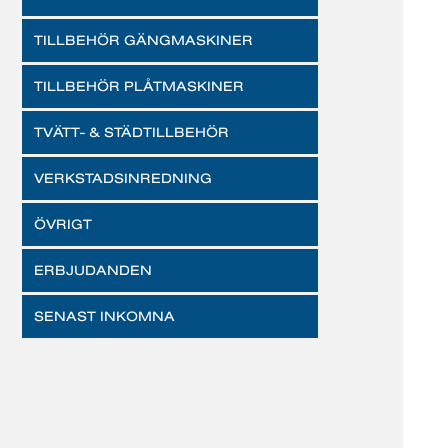
TILLBEHÖR GÄNGMASKINER
TILLBEHÖR PLÅTMASKINER
TVÄTT- & STÄDTILLBEHÖR
VERKSTADSINREDNING
ÖVRIGT
ERBJUDANDEN
SENAST INKOMNA