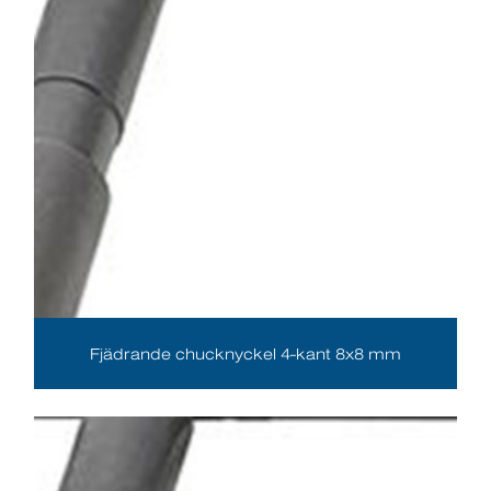
Fjädrande chucknyckel 4-kant 8x8 mm