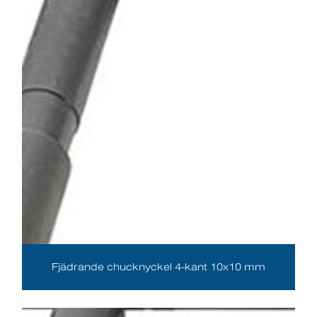
Fjädrande chucknyckel 4-kant 10x10 mm