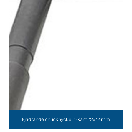
Fjädrande chucknyckel 4-kant 12x12 mm