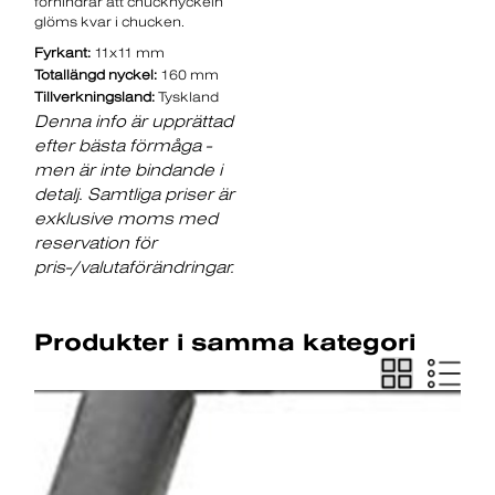
förhindrar att chucknyckeln
glöms kvar i chucken.
Fyrkant:
11x11 mm
Totallängd nyckel:
160 mm
Tillverkningsland:
Tyskland
Denna info är upprättad
efter bästa förmåga -
men är inte bindande i
detalj. Samtliga priser är
exklusive moms med
reservation för
pris-/valutaförändringar.
Produkter i samma kategori