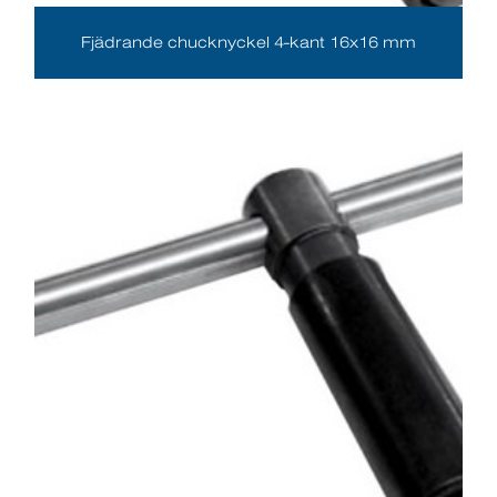
Fjädrande chucknyckel 4-kant 16x16 mm