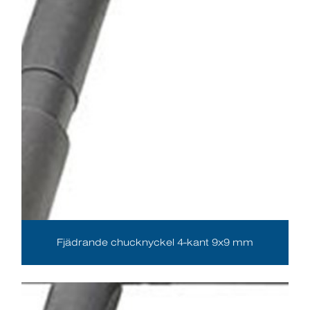
Fjädrande chucknyckel 4-kant 9x9 mm