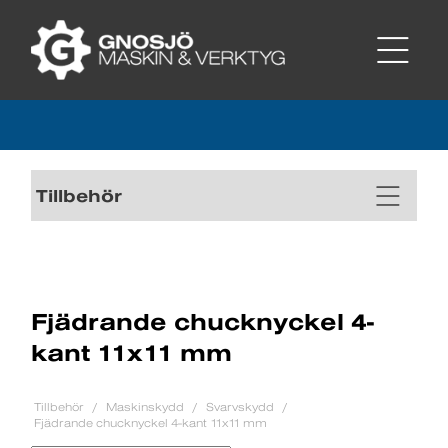
Tillbehör
Fjädrande chucknyckel 4-
kant 11x11 mm
Tillbehör
Maskinskydd
Svarvskydd
Fjädrande chucknyckel 4-kant 11x11 mm