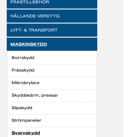
FRÄSTILLBEHÖR
HÅLLANDE VERKTYG
LYFT- & TRANSPORT
MASKINSKYDD
Borrskydd
Frässkydd
Mikrobrytare
Skyddskärm, pressar
Slipskydd
Strömpaneler
Svarvskydd