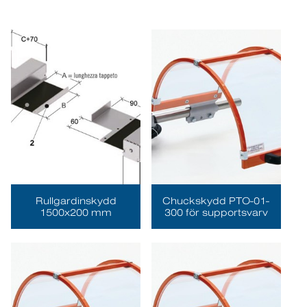
Rullgardinskydd
Chuckskydd PTO-01-
1500x200 mm
300 för supportsvarv