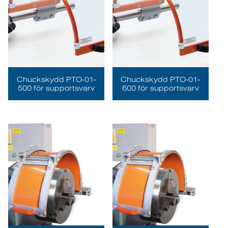
Chuckskydd PTO-01-
Chuckskydd PTO-01-
500 för supportsvarv
600 för supportsvarv