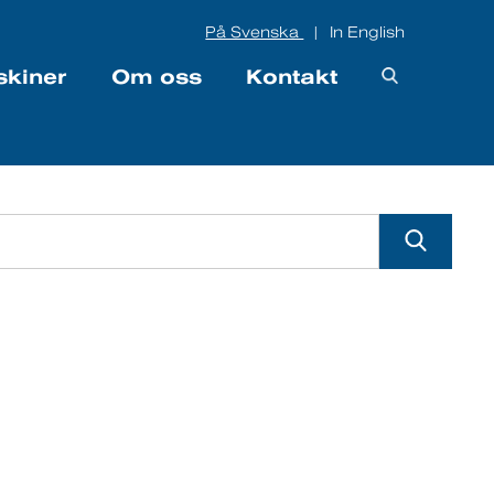
På Svenska
In English
|
skiner
Om oss
Kontakt