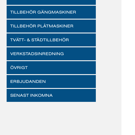
TILLBEHÖR GÄNGMASKINER
TILLBEHÖR PLÅTMASKINER
TVÄTT- & STÄDTILLBEHÖR
VERKSTADSINREDNING
ÖVRIGT
ERBJUDANDEN
SENAST INKOMNA