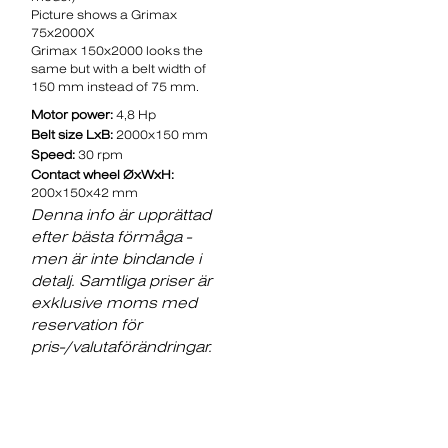
Picture shows a Grimax
75x2000X
Grimax 150x2000 looks the
same but with a belt width of
150 mm instead of 75 mm.
Motor power:
4,8 Hp
Belt size LxB:
2000x150 mm
Speed:
30 rpm
Contact wheel ØxWxH:
200x150x42 mm
Denna info är upprättad
efter bästa förmåga -
men är inte bindande i
detalj. Samtliga priser är
exklusive moms med
reservation för
pris-/valutaförändringar.