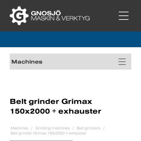
Machines
Belt grinder Grimax
150x2000 + exhauster
Machines
Grinding machines
Belt grinders
Belt grinder Grimax 150x2000 + exhauster