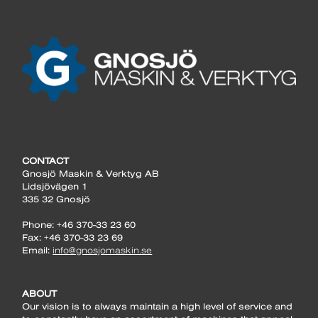
CONTACT
Gnosjö Maskin & Verktyg AB
Lidsjövägen 1
335 32 Gnosjö
Phone: +46 370-33 23 60
Fax: +46 370-33 23 69
Email:
info@gnosjomaskin.se
ABOUT
Our vision is to always maintain a high level of service and