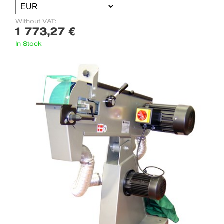
Without VAT:
1 773,27 €
In Stock