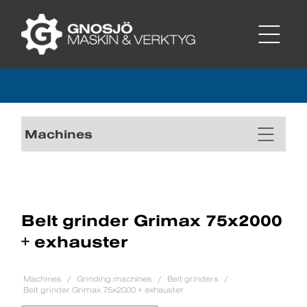
Machines
Belt grinder Grimax 75x2000
+ exhauster
Machines
Grinding machines
Belt grinders
Belt grinder Grimax 75x2000 + exhauster