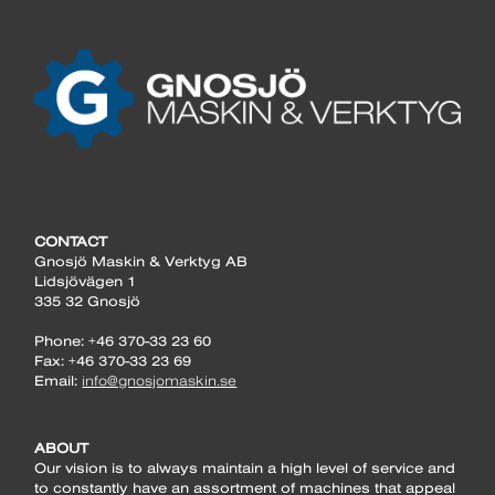
CONTACT
Gnosjö Maskin & Verktyg AB
Lidsjövägen 1
335 32 Gnosjö
Phone: +46 370-33 23 60
Fax: +46 370-33 23 69
Email:
info@gnosjomaskin.se
ABOUT
Our vision is to always maintain a high level of service and
to constantly have an assortment of machines that appeal