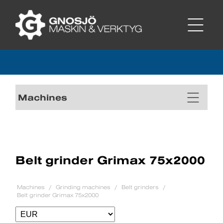
Machines
Belt grinder Grimax 75x2000
Machines
Grinding machines
Belt grinders
Belt grinder Grimax 75x2000