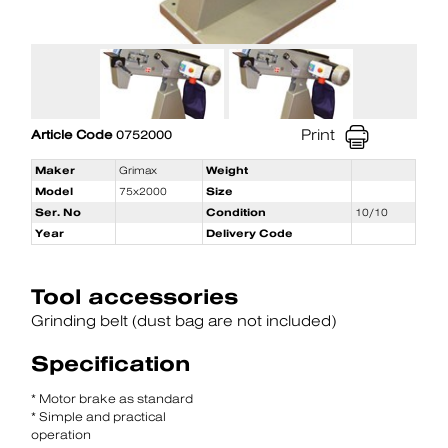
Print
Article Code
0752000
Maker
Grimax
Weight
Model
75x2000
Size
Ser. No
Condition
10/10
Year
Delivery Code
Tool accessories
Grinding belt (dust bag are not included)
Specification
* Motor brake as standard
* Simple and practical
operation