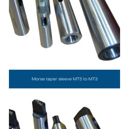
Morse taper sleeve MT5 to MT3