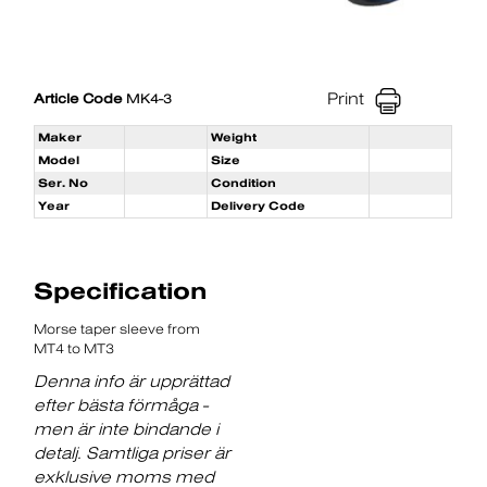
Print
Article Code
MK4-3
Maker
Weight
Model
Size
Ser. No
Condition
Year
Delivery Code
Specification
Morse taper sleeve from
MT4 to MT3
Denna info är upprättad
efter bästa förmåga -
men är inte bindande i
detalj. Samtliga priser är
exklusive moms med