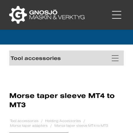
Tool accessories
Morse taper sleeve MT4 to
MT3
Tool accessories
Holding Accessories
Morse taper adapters
Morse taper sleeve MT4 to MT3