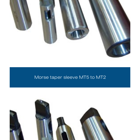
Morse taper sleeve MT5 to MT2