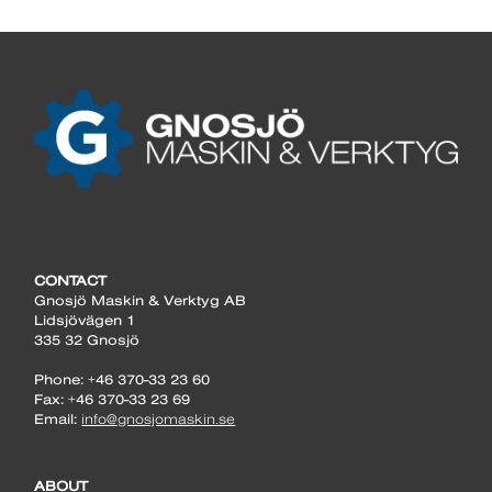
CONTACT
Gnosjö Maskin & Verktyg AB
Lidsjövägen 1
335 32 Gnosjö
Phone: +46 370-33 23 60
Fax: +46 370-33 23 69
Email:
info@gnosjomaskin.se
ABOUT