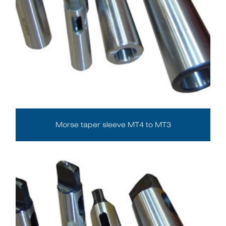
Morse taper sleeve MT4 to MT3