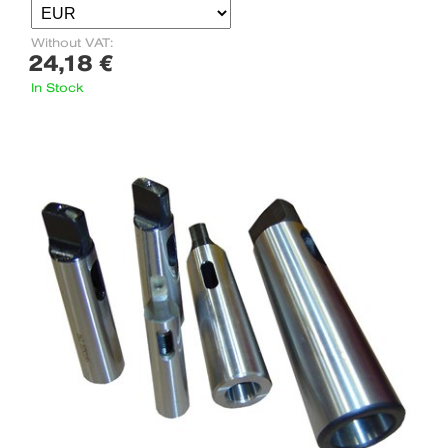
Without VAT:
24,18 €
In Stock