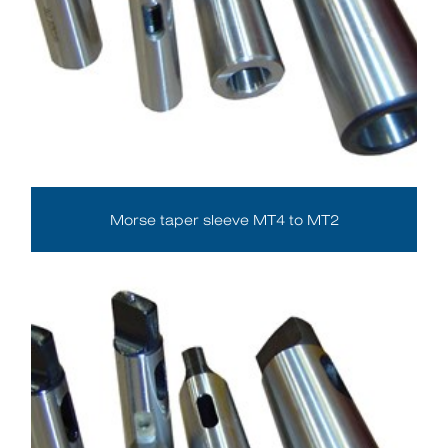
Morse taper sleeve MT4 to MT2