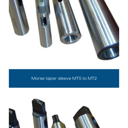
Morse taper sleeve MT5 to MT2