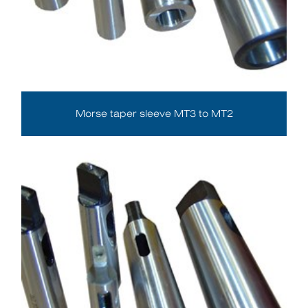
Morse taper sleeve MT3 to MT2