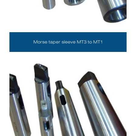
Morse taper sleeve MT3 to MT1