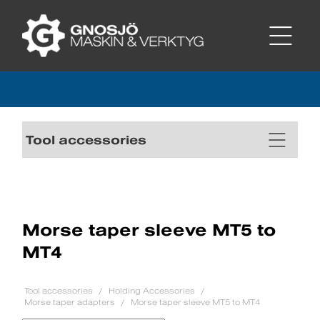
Tool accessories
Morse taper sleeve MT5 to
MT4
Tool accessories
Holding Accessories
Morse taper adapters
Morse taper sleeve MT5 to MT4