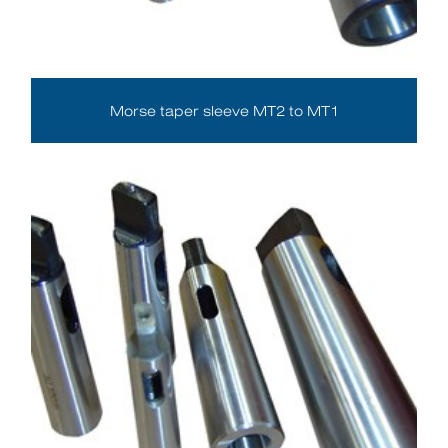
Morse taper sleeve MT2 to MT1