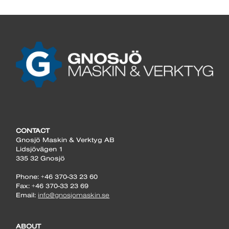
CONTACT
Gnosjö Maskin & Verktyg AB
Lidsjövägen 1
335 32 Gnosjö
Phone: +46 370-33 23 60
Fax: +46 370-33 23 69
Email:
info@gnosjomaskin.se
ABOUT