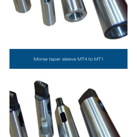
Morse taper sleeve MT4 to MT1