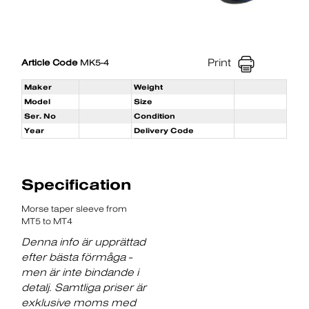
Print
Article Code
MK5-4
Maker
Weight
Model
Size
Ser. No
Condition
Year
Delivery Code
Specification
Morse taper sleeve from
MT5 to MT4
Denna info är upprättad
efter bästa förmåga -
men är inte bindande i
detalj. Samtliga priser är
exklusive moms med