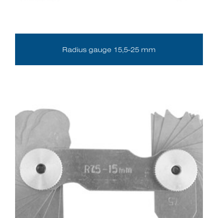
Radius gauge 15,5-25 mm