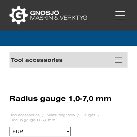
Tool accessories
Radius gauge 1,0-7,0 mm
Tool accessories
Measuring tools
Gauges
Radius gauge 1,0-7,0 mm