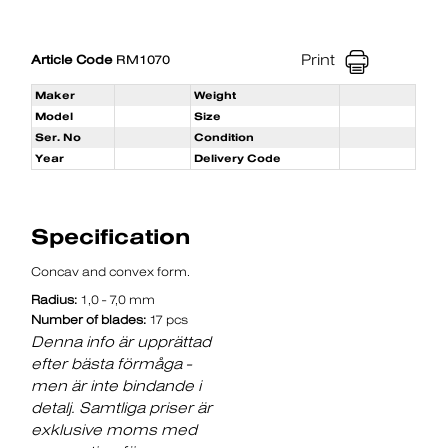
Print
Article Code
RM1070
Maker
Weight
Model
Size
Ser. No
Condition
Year
Delivery Code
Specification
Concav and convex form.
Radius:
1,0 - 7,0 mm
Number of blades:
17 pcs
Denna info är upprättad
efter bästa förmåga -
men är inte bindande i
detalj. Samtliga priser är
exklusive moms med