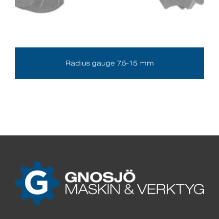
Radius gauge 7,5-15 mm