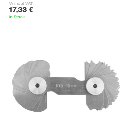
Without VAT:
17,33 €
In Stock