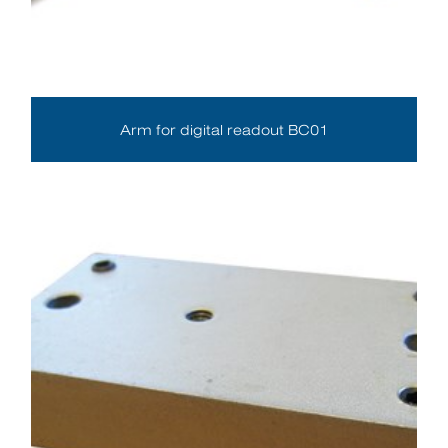
Arm for digital readout BC01