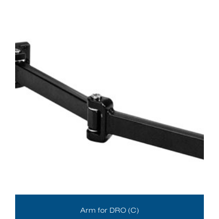
Arm for DRO (C)