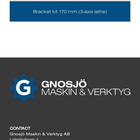
Bracket kit 170 mm (3-axis lathe)
CONTACT
Gnosjö Maskin & Verktyg AB
Lidsjövägen 1