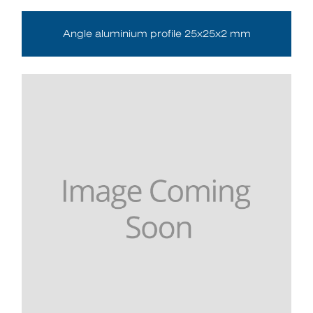
Angle aluminium profile 25x25x2 mm