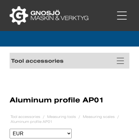
Tool accessories
Aluminum profile AP01
Tool accessories
Measuring tools
Measuring scales
Aluminum profile AP01