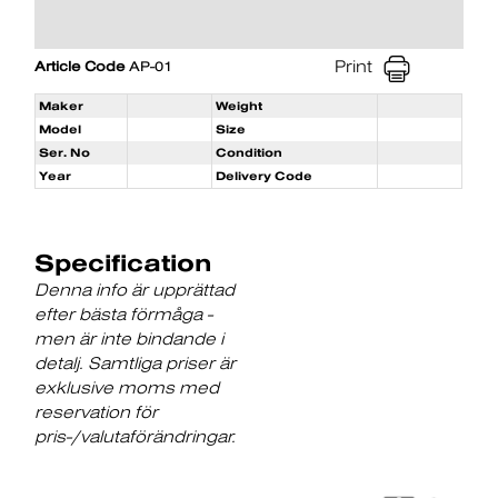
Print
Article Code
AP-01
Maker
Weight
Model
Size
Ser. No
Condition
Year
Delivery Code
Specification
Denna info är upprättad
efter bästa förmåga -
men är inte bindande i
detalj. Samtliga priser är
exklusive moms med
reservation för
pris-/valutaförändringar.