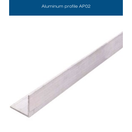
Aluminum profile AP02