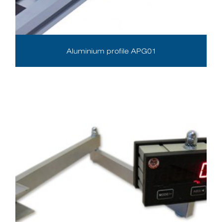
Aluminium profile APG01