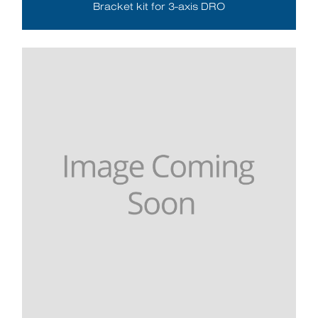
Bracket kit for 3-axis DRO