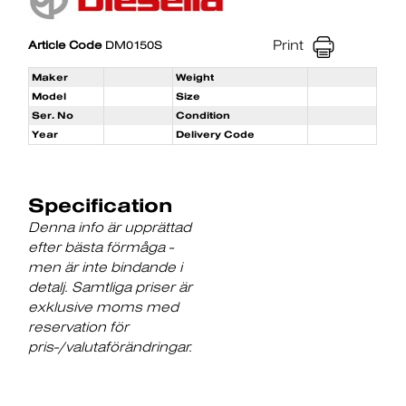
Print
Article Code
DM0150S
Maker
Weight
Model
Size
Ser. No
Condition
Year
Delivery Code
Specification
Denna info är upprättad
efter bästa förmåga -
men är inte bindande i
detalj. Samtliga priser är
exklusive moms med
reservation för
pris-/valutaförändringar.