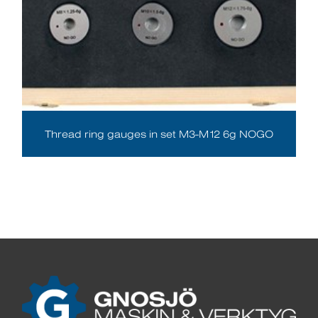
Thread ring gauges in set M3-M12 6g NOGO