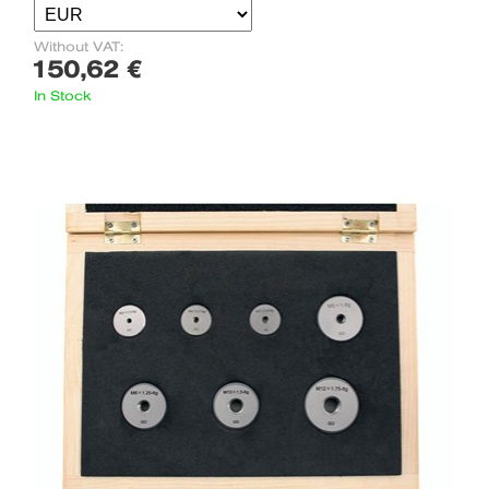
Without VAT:
150,62 €
In Stock