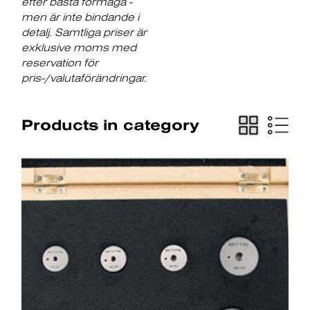
efter bästa förmåga -
men är inte bindande i
detalj. Samtliga priser är
exklusive moms med
reservation för
pris-/valutaförändringar.
Products in category