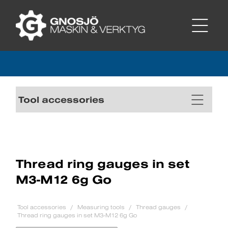
Tool accessories
Thread ring gauges in set
M3-M12 6g Go
Tool accessories
Measuring tools
Thread gauges
Thread ring gauges in set M3-M12 6g Go