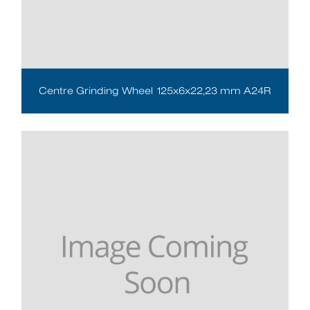
Centre Grinding Wheel 125x6x22,23 mm A24R