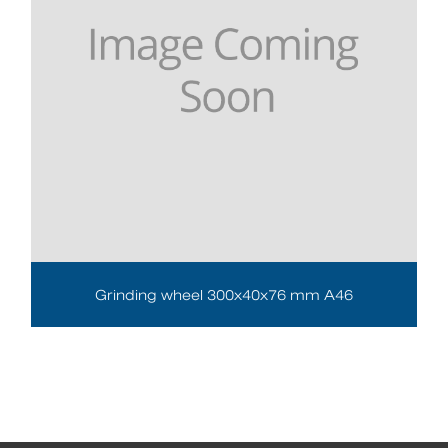
Grinding wheel 300x40x76 mm A46