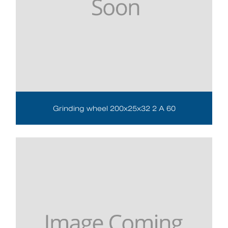
Grinding wheel 200x25x32 2 A 60