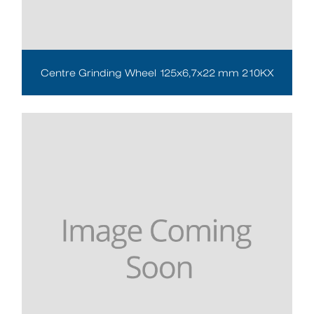
Centre Grinding Wheel 125x6,7x22 mm 210KX