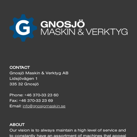
CONTACT
Gnosjö Maskin & Verktyg AB
Lidsjövägen 1
335 32 Gnosjö
Phone: +46 370-33 23 60
Fax: +46 370-33 23 69
Email:
info@gnosjomaskin.se
ABOUT
Our vision is to always maintain a high level of service and
to constantly have an assortment of machines that appeal