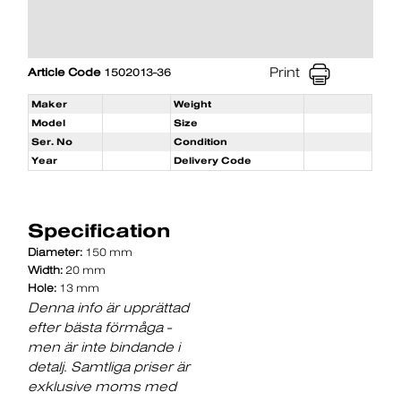
Print
Article Code
1502013-36
Maker
Weight
Model
Size
Ser. No
Condition
Year
Delivery Code
Specification
Diameter:
150 mm
Width:
20 mm
Hole:
13 mm
Denna info är upprättad
efter bästa förmåga -
men är inte bindande i
detalj. Samtliga priser är
exklusive moms med