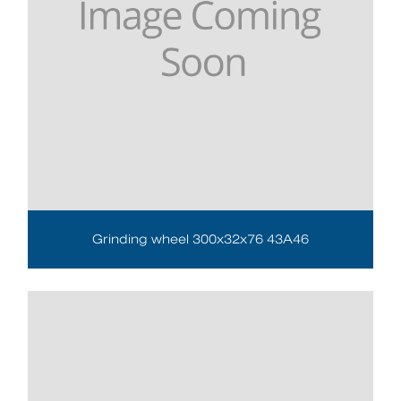
Grinding wheel 300x32x76 43A46