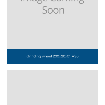
Grinding wheel 200x20x51 A36