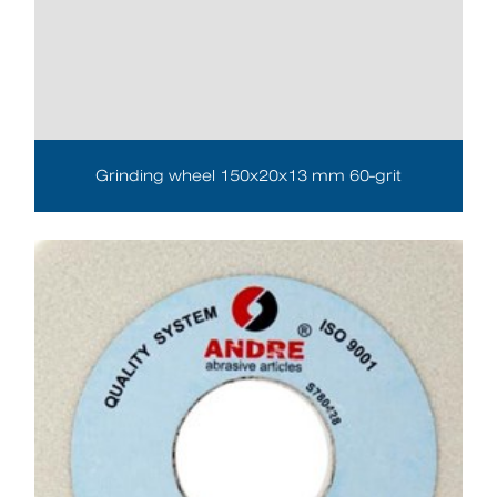
Grinding wheel 150x20x13 mm 60-grit