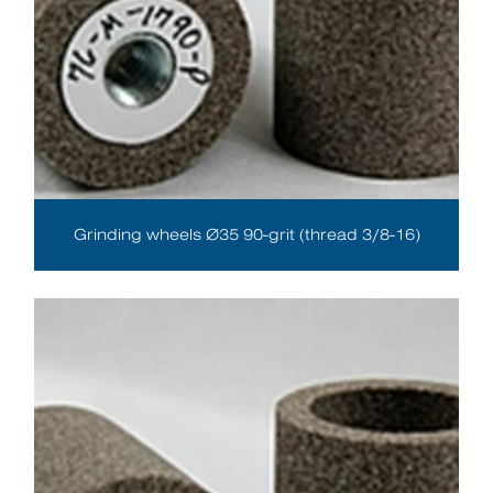
Grinding wheels Ø35 90-grit (thread 3/8-16)