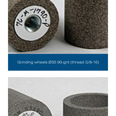
Grinding wheels Ø35 90-grit (thread 3/8-16)