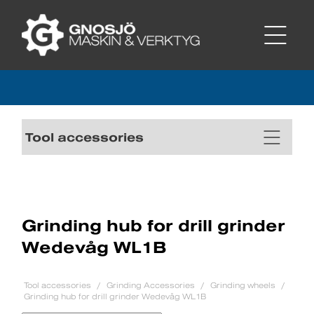
Tool accessories
Grinding hub for drill grinder
Wedevåg WL1B
Tool accessories
Grinding Accessories
Grinding wheels
Grinding hub for drill grinder Wedevåg WL1B