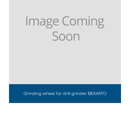
Grinding wheel for drill grinder BEMATO