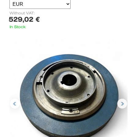
Without VAT:
529,02 €
In Stock