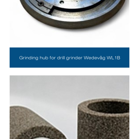
Grinding hub for drill grinder Wedevåg WL1B