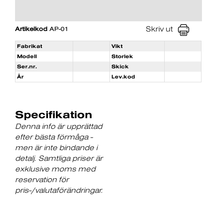
Skriv ut
Artikelkod
AP-01
Fabrikat
Vikt
Modell
Storlek
Ser.nr.
Skick
År
Lev.kod
Specifikation
Denna info är upprättad
efter bästa förmåga -
men är inte bindande i
detalj. Samtliga priser är
exklusive moms med
reservation för
pris-/valutaförändringar.