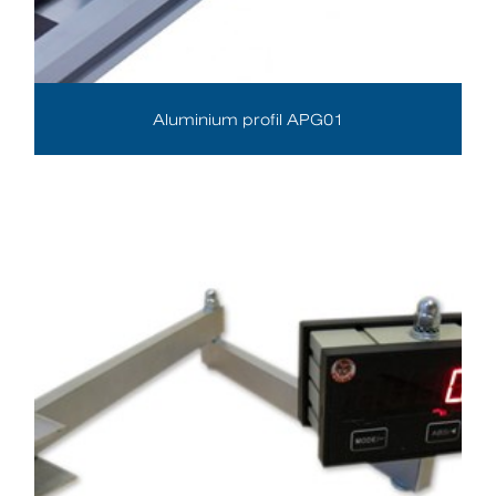
Aluminium profil APG01