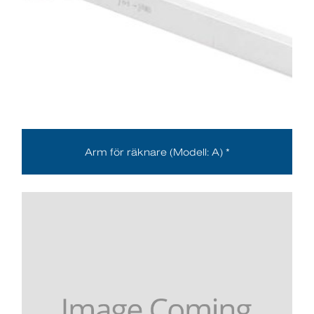
Arm för räknare (Modell: A) *