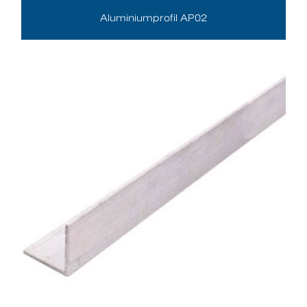
Aluminiumprofil AP02