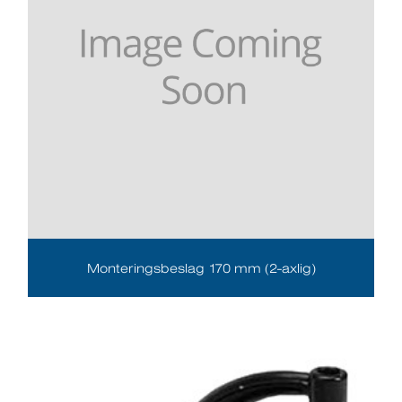
Monteringsbeslag 170 mm (2-axlig)