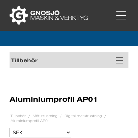
Tillbehör
Aluminiumprofil AP01
Tillbehör
Mätutrustning
Digital mätutrustning
Aluminiumprofil AP01