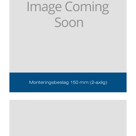
Monteringsbeslag 150 mm (2-axlig)