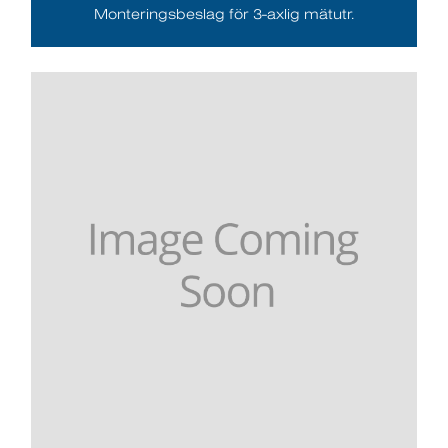
Monteringsbeslag för 3-axlig mätutr.