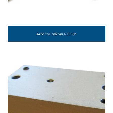
Arm för räknare BC01