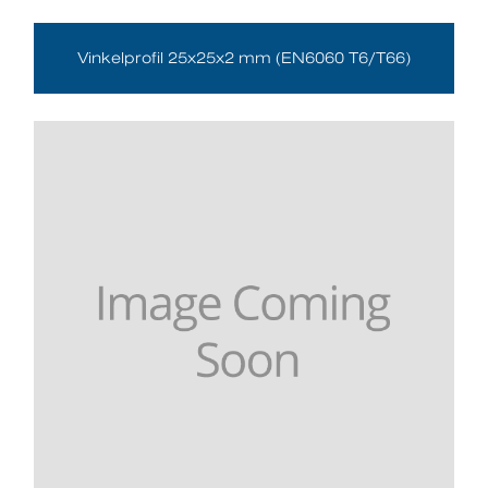
Vinkelprofil 25x25x2 mm (EN6060 T6/T66)