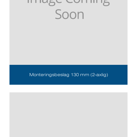
Monteringsbeslag 130 mm (2-axlig)