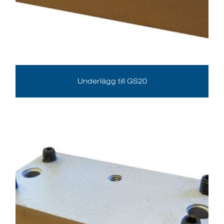
Underlägg till GS20