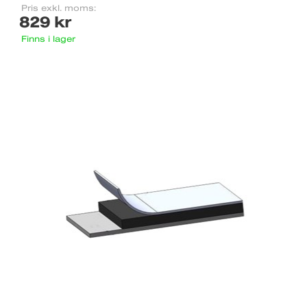
Pris exkl. moms:
829 kr
Finns i lager