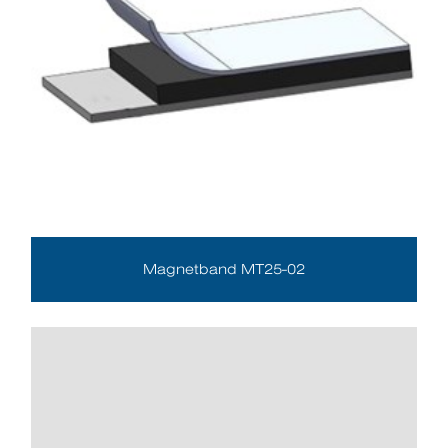
Magnetband MT25-02