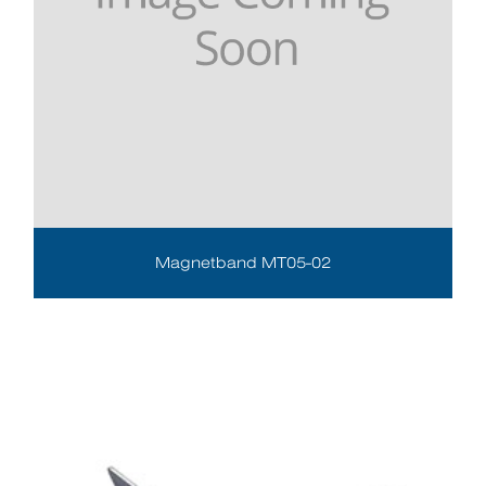
Magnetband MT05-02