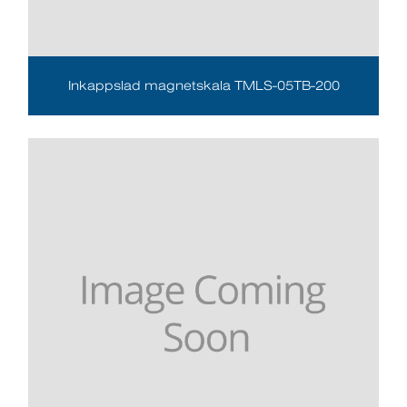
Inkappslad magnetskala TMLS-05TB-200