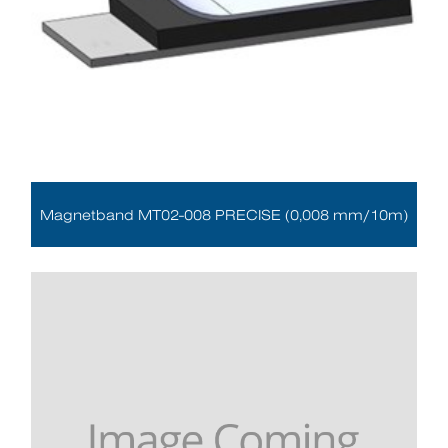
Magnetband MT02-008 PRECISE (0,008 mm/10m)