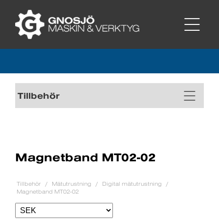
Tillbehör
Magnetband MT02-02
Tillbehör
Mätutrustning
Digital mätutrustning
Magnetband MT02-02