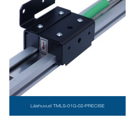
Läshuvud TMLS-01G-02-PRECISE