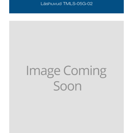
Läshuvud TMLS-05G-02