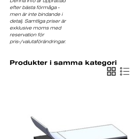
Denna info är upprättad
efter bästa förmåga -
men är inte bindande i
detalj. Samtliga priser är
exklusive moms med
reservation för
pris-/valutaförändringar.
Produkter i samma kategori