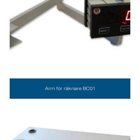
Arm för räknare BC01