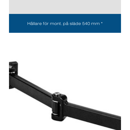
Hållare för mont. på släde 540 mm *