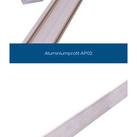
Aluminiumprofil AP02