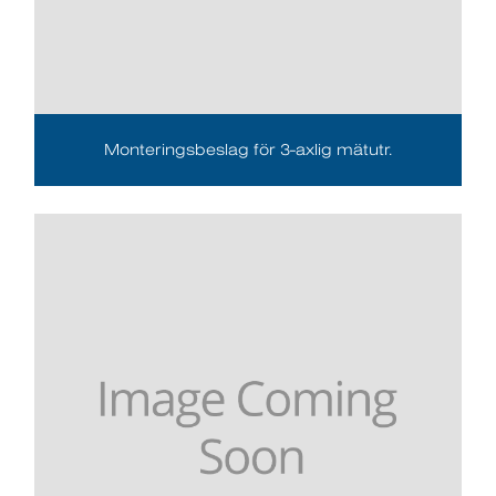
Monteringsbeslag för 3-axlig mätutr.