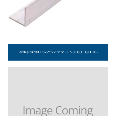
Vinkelprofil 25x25x2 mm (EN6060 T6/T66)