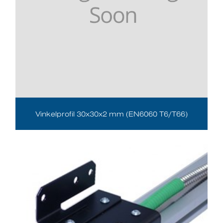
Vinkelprofil 30x30x2 mm (EN6060 T6/T66)