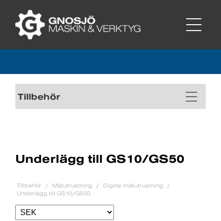
Tillbehör
Underlägg till GS10/GS50
Tillbehör
Mätutrustning
Digital mätutrustning
Underlägg till GS10/GS50