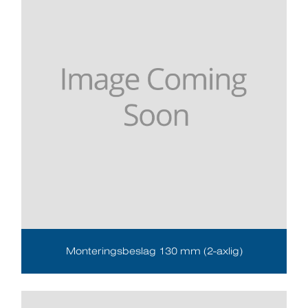
Monteringsbeslag 130 mm (2-axlig)