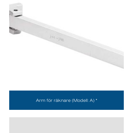
Arm för räknare (Modell: A) *