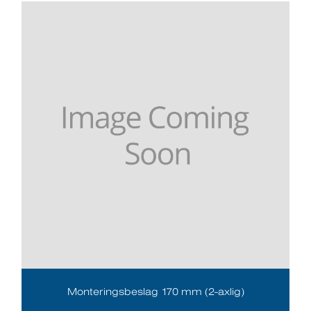
Monteringsbeslag 170 mm (2-axlig)