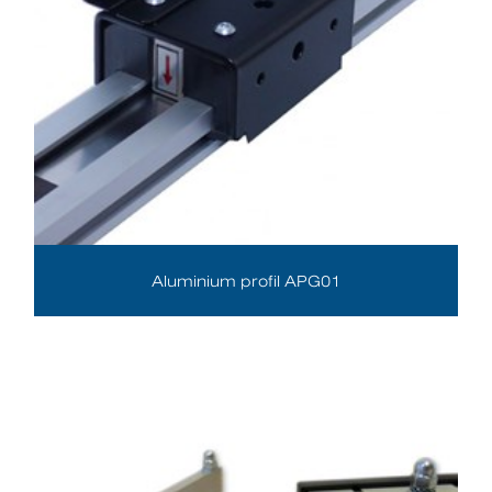
Aluminium profil APG01