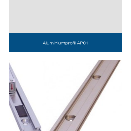
Aluminiumprofil AP01