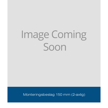
Monteringsbeslag 150 mm (2-axlig)