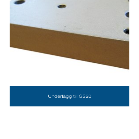
Underlägg till GS20