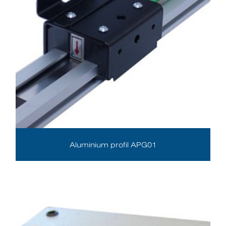
Aluminium profil APG01