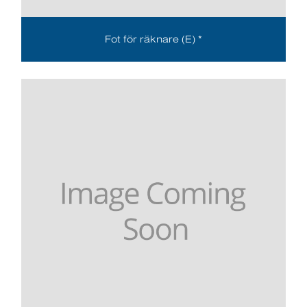
Fot för räknare (E) *