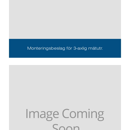
Monteringsbeslag för 3-axlig mätutr.