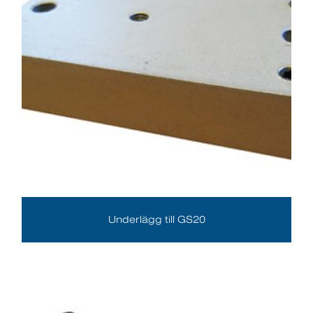
Underlägg till GS20