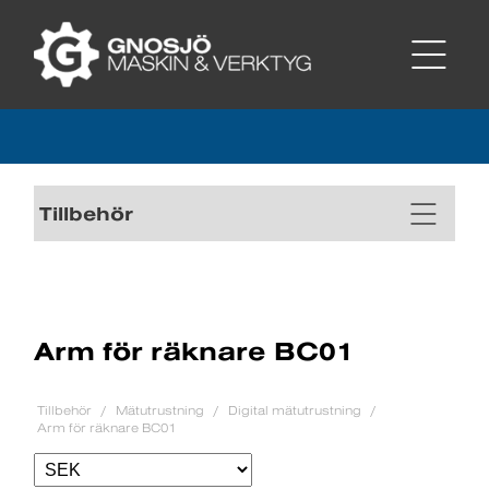
Tillbehör
Arm för räknare BC01
Tillbehör
Mätutrustning
Digital mätutrustning
Arm för räknare BC01