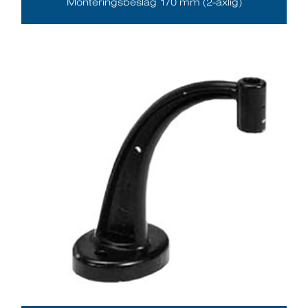
Monteringsbeslag 170 mm (2-axlig)