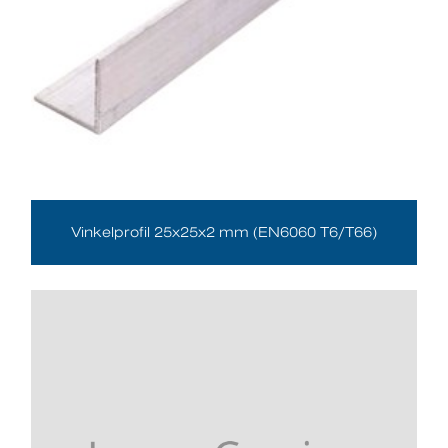
Vinkelprofil 25x25x2 mm (EN6060 T6/T66)