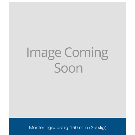
Monteringsbeslag 150 mm (2-axlig)