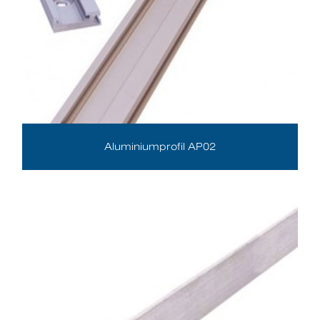
Aluminiumprofil AP02