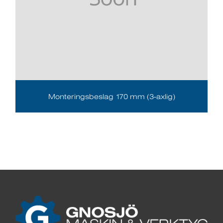
Monteringsbeslag 170 mm (3-axlig)