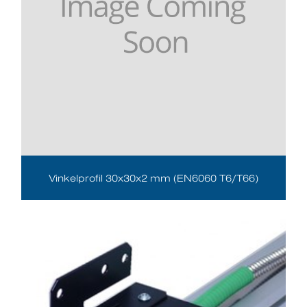
Vinkelprofil 30x30x2 mm (EN6060 T6/T66)