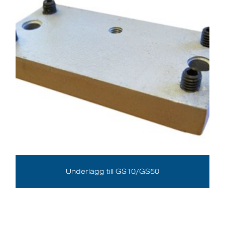
Underlägg till GS10/GS50