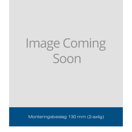
Monteringsbeslag 130 mm (2-axlig)