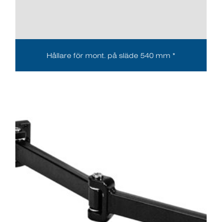
Hållare för mont. på släde 540 mm *