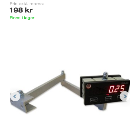
Pris exkl. moms:
198 kr
Finns i lager