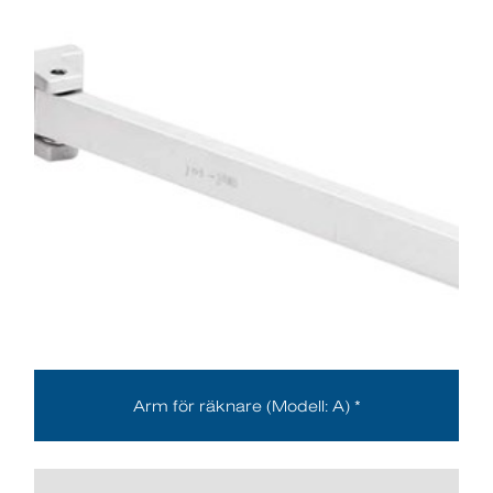
Arm för räknare (Modell: A) *