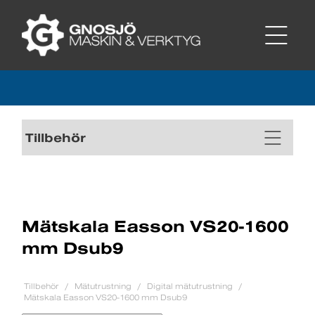
Tillbehör
Mätskala Easson VS20-1600
mm Dsub9
Tillbehör
Mätutrustning
Digital mätutrustning
Mätskala Easson VS20-1600 mm Dsub9