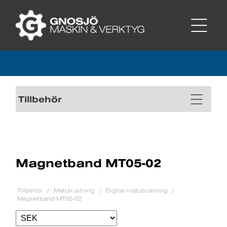
Tillbehör
Magnetband MT05-02
Tillbehör
Mätutrustning
Digital mätutrustning
Magnetband MT05-02