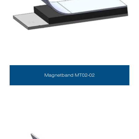
Magnetband MT02-02