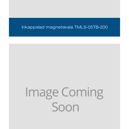
Inkappslad magnetskala TMLS-05TB-200