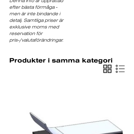
Denna info är upprättad
efter bästa förmåga -
men är inte bindande i
detalj. Samtliga priser är
exklusive moms med
reservation för
pris-/valutaförändringar.
Produkter i samma kategori