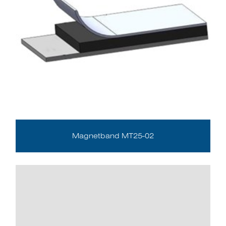
Magnetband MT25-02