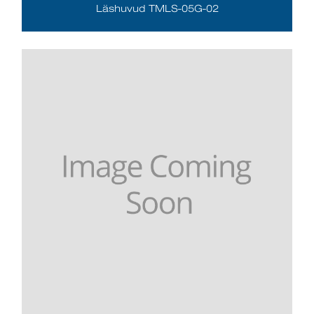
Läshuvud TMLS-05G-02