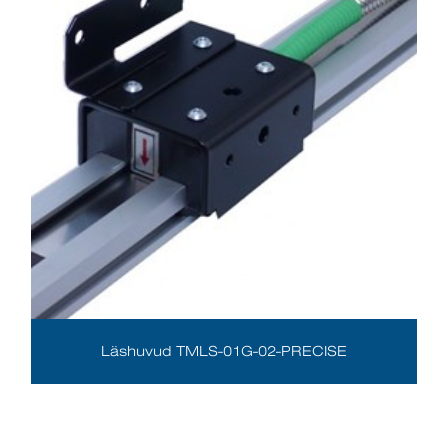
Läshuvud TMLS-01G-02-PRECISE