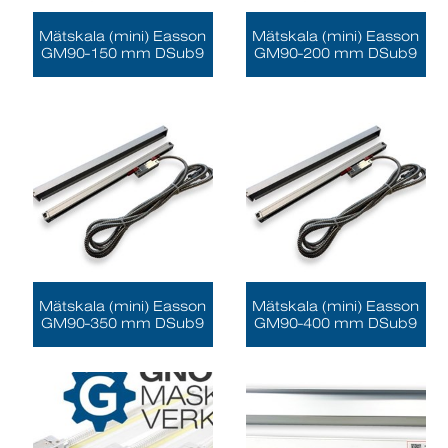
Mätskala (mini) Easson
Mätskala (mini) Easson
GM90-150 mm DSub9
GM90-200 mm DSub9
Mätskala (mini) Easson
Mätskala (mini) Easson
GM90-350 mm DSub9
GM90-400 mm DSub9