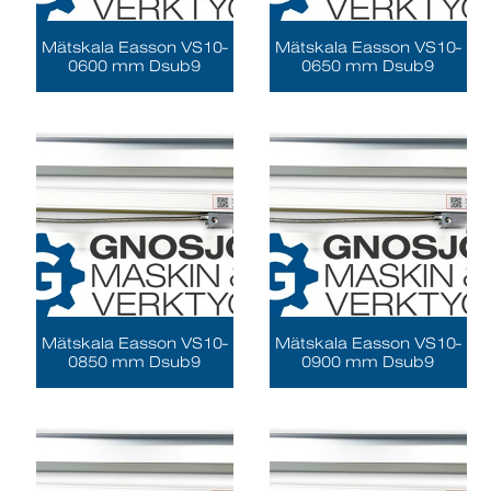
Mätskala Easson VS10-
Mätskala Easson VS10-
0600 mm Dsub9
0650 mm Dsub9
Mätskala Easson VS10-
Mätskala Easson VS10-
0850 mm Dsub9
0900 mm Dsub9