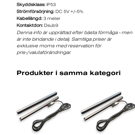
Skyddsklass:
IP53
Strömförsörjning:
DC 5V +/-5%
Kabellängd:
3 meter
Kontaktdon:
Dsub9
Denna info är upprättad efter bästa förmåga - men
är inte bindande i detalj. Samtliga priser är
exklusive moms med reservation för
pris-/valutaförändringar.
Produkter i samma kategori