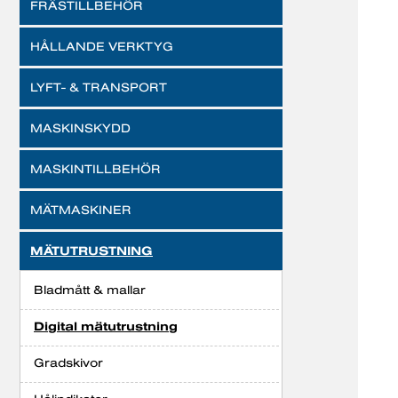
FRÄSTILLBEHÖR
HÅLLANDE VERKTYG
LYFT- & TRANSPORT
MASKINSKYDD
MASKINTILLBEHÖR
MÄTMASKINER
MÄTUTRUSTNING
Bladmått & mallar
Digital mätutrustning
Gradskivor