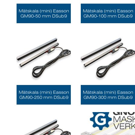
Mätskala (mini) Easson
Mätskala (mini) Easson
GM90-50 mm DSub9
GM90-100 mm DSub9
Mätskala (mini) Easson
Mätskala (mini) Easson
GM90-250 mm DSub9
GM90-300 mm DSub9