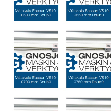
Mätskala Easson VS10-
Mätskala Easson VS10-
0500 mm Dsub9
0550 mm Dsub9
Mätskala Easson VS10-
Mätskala Easson VS10-
0700 mm Dsub9
0750 mm Dsub9