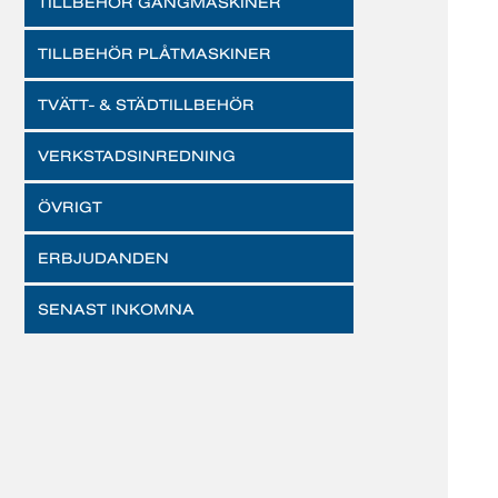
TILLBEHÖR GÄNGMASKINER
TILLBEHÖR PLÅTMASKINER
TVÄTT- & STÄDTILLBEHÖR
VERKSTADSINREDNING
ÖVRIGT
ERBJUDANDEN
SENAST INKOMNA