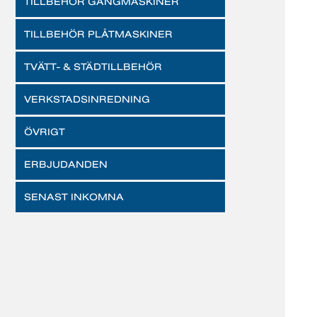
TILLBEHÖR GÄNGMASKINER
TILLBEHÖR PLÅTMASKINER
TVÄTT- & STÄDTILLBEHÖR
VERKSTADSINREDNING
ÖVRIGT
ERBJUDANDEN
SENAST INKOMNA