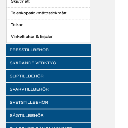
Skjutmått
Teleskopstickmått/stickmått
Tolkar
Vinkelhakar & linjaler
PRESSTILLBEHÖR
SKÄRANDE VERKTYG
SLIPTILLBEHÖR
SVARVTILLBEHÖR
SVETSTILLBEHÖR
SÅGTILLBEHÖR