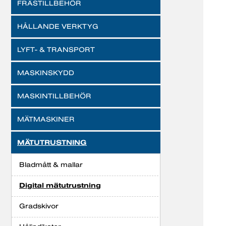
FRÄSTILLBEHÖR
HÅLLANDE VERKTYG
LYFT- & TRANSPORT
MASKINSKYDD
MASKINTILLBEHÖR
MÄTMASKINER
MÄTUTRUSTNING
Bladmått & mallar
Digital mätutrustning
Gradskivor