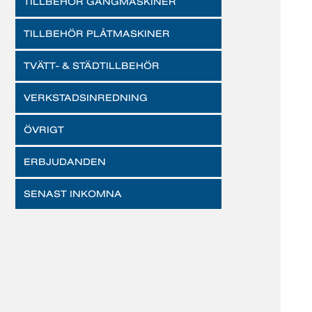
TILLBEHÖR GÄNGMASKINER
TILLBEHÖR PLÅTMASKINER
TVÄTT- & STÄDTILLBEHÖR
VERKSTADSINREDNING
ÖVRIGT
ERBJUDANDEN
SENAST INKOMNA