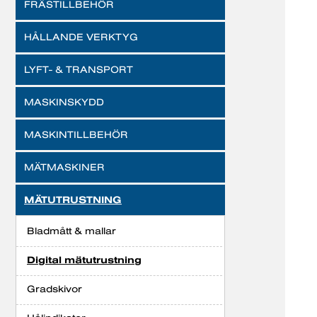
FRÄSTILLBEHÖR
HÅLLANDE VERKTYG
LYFT- & TRANSPORT
MASKINSKYDD
MASKINTILLBEHÖR
MÄTMASKINER
MÄTUTRUSTNING
Bladmått & mallar
Digital mätutrustning
Gradskivor