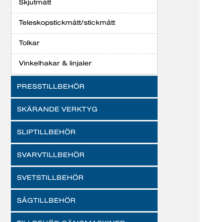
Skjutmått
Teleskopstickmått/stickmått
Tolkar
Vinkelhakar & linjaler
PRESSTILLBEHÖR
SKÄRANDE VERKTYG
SLIPTILLBEHÖR
SVARVTILLBEHÖR
SVETSTILLBEHÖR
SÅGTILLBEHÖR