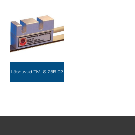
Läshuvud TMLS-25B-02