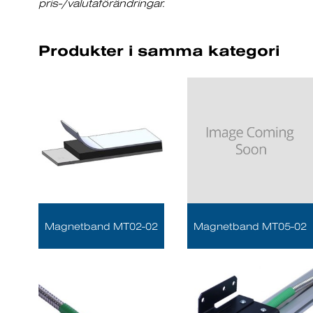
pris-/valutaförändringar.
Produkter i samma kategori
Magnetband MT02-02
Magnetband MT05-02