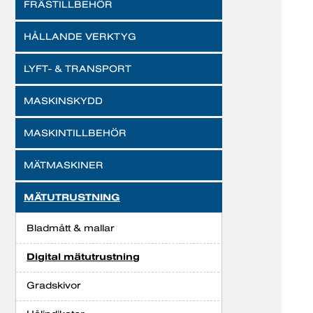
FRÄSTILLBEHÖR
HÅLLANDE VERKTYG
LYFT- & TRANSPORT
MASKINSKYDD
MASKINTILLBEHÖR
MÄTMASKINER
MÄTUTRUSTNING
Bladmått & mallar
Digital mätutrustning
Gradskivor