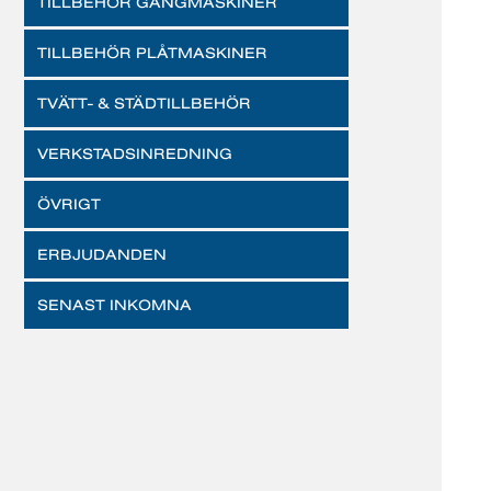
TILLBEHÖR GÄNGMASKINER
TILLBEHÖR PLÅTMASKINER
TVÄTT- & STÄDTILLBEHÖR
VERKSTADSINREDNING
ÖVRIGT
ERBJUDANDEN
SENAST INKOMNA