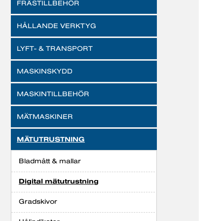
FRÄSTILLBEHÖR
HÅLLANDE VERKTYG
LYFT- & TRANSPORT
MASKINSKYDD
MASKINTILLBEHÖR
MÄTMASKINER
MÄTUTRUSTNING
Bladmått & mallar
Digital mätutrustning
Gradskivor