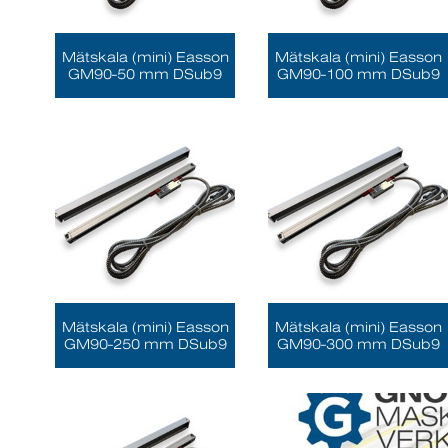
Mätskala (mini) Easson
Mätskala (mini) Easson
GM90-50 mm DSub9
GM90-100 mm DSub9
Mätskala (mini) Easson
Mätskala (mini) Easson
GM90-250 mm DSub9
GM90-300 mm DSub9