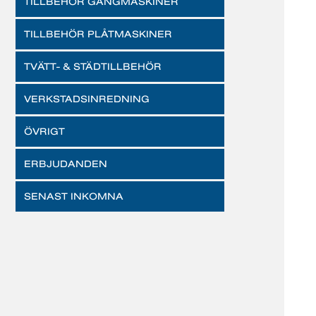
TILLBEHÖR GÄNGMASKINER
TILLBEHÖR PLÅTMASKINER
TVÄTT- & STÄDTILLBEHÖR
VERKSTADSINREDNING
ÖVRIGT
ERBJUDANDEN
SENAST INKOMNA