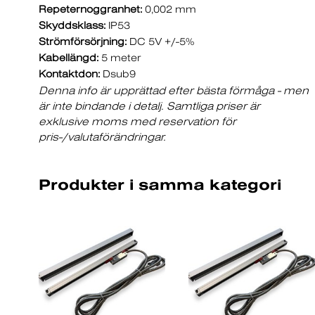
Repeternoggranhet:
0,002 mm
Skyddsklass:
IP53
Strömförsörjning:
DC 5V +/-5%
Kabellängd:
5 meter
Kontaktdon:
Dsub9
Denna info är upprättad efter bästa förmåga - men
är inte bindande i detalj. Samtliga priser är
exklusive moms med reservation för
pris-/valutaförändringar.
Produkter i samma kategori