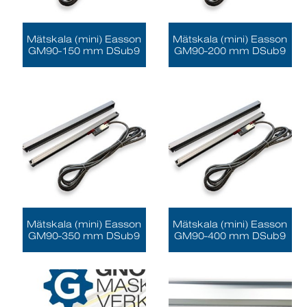
Mätskala (mini) Easson
Mätskala (mini) Easson
GM90-150 mm DSub9
GM90-200 mm DSub9
Mätskala (mini) Easson
Mätskala (mini) Easson
GM90-350 mm DSub9
GM90-400 mm DSub9