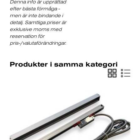
Denna info är upprättad
efter bästa förmåga -
men är inte bindande i
detalj. Samtliga priser är
exklusive moms med
reservation för
pris-/valutaförändringar.
Produkter i samma kategori