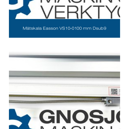
Mätskala Easson VS10-0100 mm Dsub9