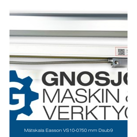
Mätskala Easson VS10-0750 mm Dsub9