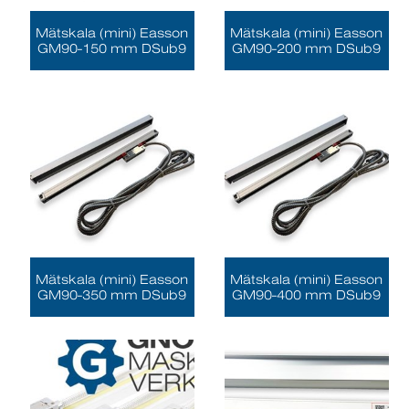
Mätskala (mini) Easson
Mätskala (mini) Easson
GM90-150 mm DSub9
GM90-200 mm DSub9
Mätskala (mini) Easson
Mätskala (mini) Easson
GM90-350 mm DSub9
GM90-400 mm DSub9