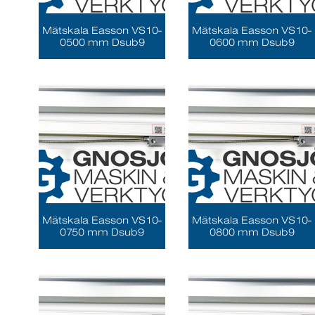
Mätskala Easson VS10-
Mätskala Easson VS10-
0500 mm Dsub9
0600 mm Dsub9
Mätskala Easson VS10-
Mätskala Easson VS10-
0750 mm Dsub9
0800 mm Dsub9