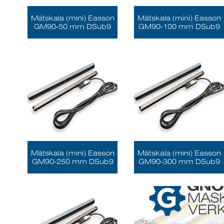
Mätskala (mini) Easson
Mätskala (mini) Easson
GM90-50 mm DSub9
GM90-100 mm DSub9
Mätskala (mini) Easson
Mätskala (mini) Easson
GM90-250 mm DSub9
GM90-300 mm DSub9