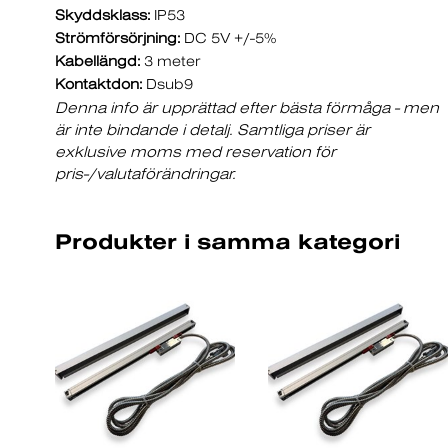
Skyddsklass:
IP53
Strömförsörjning:
DC 5V +/-5%
Kabellängd:
3 meter
Kontaktdon:
Dsub9
Denna info är upprättad efter bästa förmåga - men
är inte bindande i detalj. Samtliga priser är
exklusive moms med reservation för
pris-/valutaförändringar.
Produkter i samma kategori