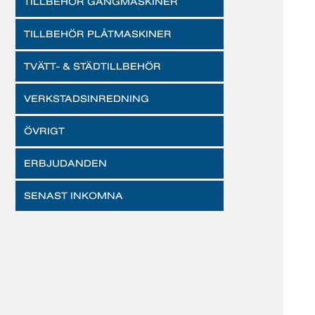
TILLBEHÖR GÄNGMASKINER
TILLBEHÖR PLÅTMASKINER
TVÄTT- & STÄDTILLBEHÖR
VERKSTADSINREDNING
ÖVRIGT
ERBJUDANDEN
SENAST INKOMNA