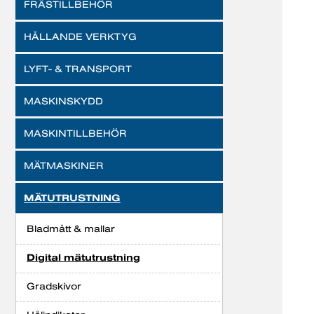
FRÄSTILLBEHÖR
HÅLLANDE VERKTYG
LYFT- & TRANSPORT
MASKINSKYDD
MASKINTILLBEHÖR
MÄTMASKINER
MÄTUTRUSTNING
Bladmått & mallar
Digital mätutrustning
Gradskivor