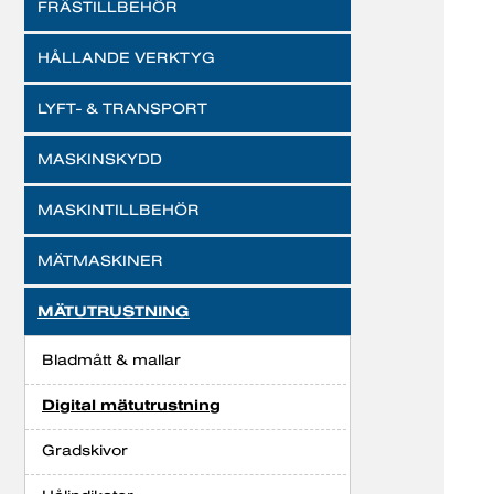
FRÄSTILLBEHÖR
HÅLLANDE VERKTYG
LYFT- & TRANSPORT
MASKINSKYDD
MASKINTILLBEHÖR
MÄTMASKINER
MÄTUTRUSTNING
Bladmått & mallar
Digital mätutrustning
Gradskivor