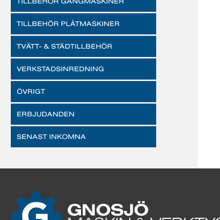
TILLBEHÖR GÄNGMASKINER
TILLBEHÖR PLÅTMASKINER
TVÄTT- & STÄDTILLBEHÖR
VERKSTADSINREDNING
ÖVRIGT
ERBJUDANDEN
SENAST INKOMNA